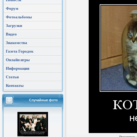
Форум
Фотоальбомы
Загрузки
Видео
Знакомства
Газета Городок
Онлайн игры
Информация
Статьи
Контакты
Случайные фото
Просмотров
: