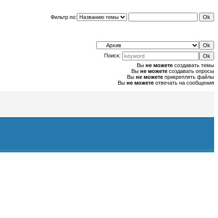
Фильтр по:
Поиск:
Вы
не можете
создавать темы
Вы
не можете
создавать опросы
Вы
не можете
прикреплять файлы
Вы
не можете
отвечать на сообщения